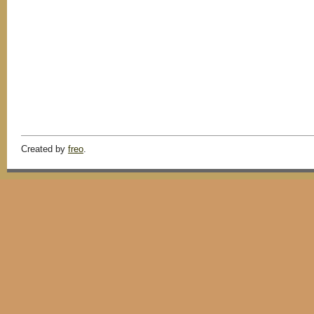
Created by
freo
.