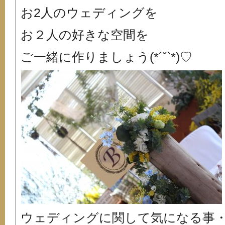
お2人のウェディングを
お２人の好きな空間を
ご一緒に作りましょう(*´˘`*)♡
ウェディングに関して気になる事