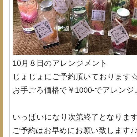
10月８日のアレンジメント
じょじょにご予約頂いております
お手ごろ価格で￥1000-でアレンジメ
いっぱいになり次第終了となりま
ご予約はお早めにお願い致します♪