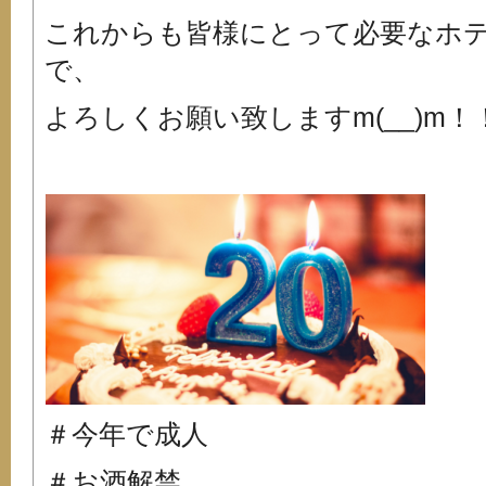
これからも皆様にとって必要なホ
で、
よろしくお願い致しますm(__)m！
＃今年で成人
＃お酒解禁