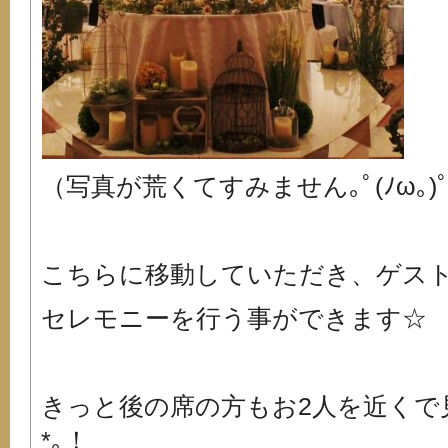
（写真が荒くてすみません｡ﾟ(ﾉω｡)ﾟ
こちらに移動していただき、ゲス
セレモニーを行う事ができます☆
きっと後の席の方もお2人を近くで見たい
*｡！