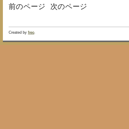
前のページ
次のページ
Created by
freo
.