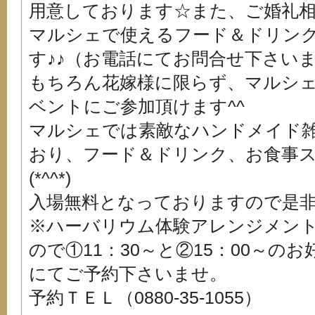
用意しております☆また、ご婚礼
マルシェで使えるフード＆ドリン
す♪♪（お電話にてお問合せ下さい
もちろん花嫁様に限らず、マルシ
ベントにご参加頂けます^^
マルシェでは素敵なハンドメイド
おり、フード＆ドリンク、お食事
(*^^*)
入場無料となっておりますので是
※ハーバリウム体験アレンジメン
ので①11：30～と②15：00～
にてご予約下さいませ。
予約ＴＥＬ（0880-35-1055）