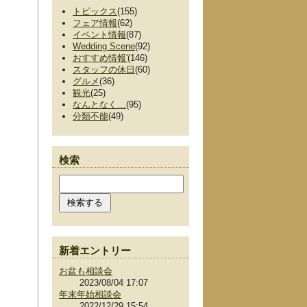
トピックス
(155)
フェア情報
(62)
イベント情報
(87)
Wedding Scene
(92)
おすすめ情報'
(146)
スタッフの休日
(60)
グルメ
(36)
観光
(25)
なんとなく…
(95)
分類不能
(49)
検索
新着エントリー
お盆も相談会
2023/08/04 17:07
年末年始相談会
2022/12/29 15:54