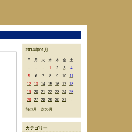
2014年01月
日
月
火
水
木
金
土
-
-
-
1
2
3
4
5
6
7
8
9
10
11
12
13
14
15
16
17
18
19
20
21
22
23
24
25
26
27
28
29
30
31
-
前の月
次の月
カテゴリー