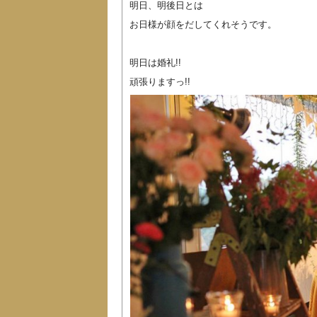
明日、明後日とは
お日様が顔をだしてくれそうです。
明日は婚礼!!
頑張りますっ!!