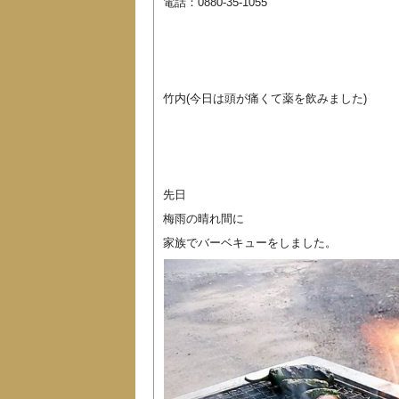
電話：0880-35-1055
竹内(今日は頭が痛くて薬を飲みました)
先日
梅雨の晴れ間に
家族でバーベキューをしました。