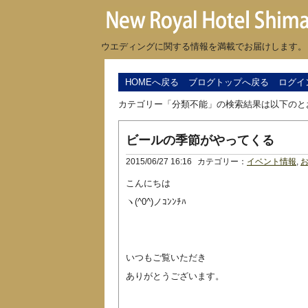
ウエディングに関する情報を満載でお届けします。
HOMEへ戻る
ブログトップへ戻る
ログイ
カテゴリー「分類不能」の検索結果は以下のと
ビールの季節がやってくる
2015/06/27 16:16
カテゴリー：
イベント情報
,
お
こんにちは
ヽ(^0^)ノｺﾝﾝﾁﾊ
いつもご覧いただき
ありがとうございます。