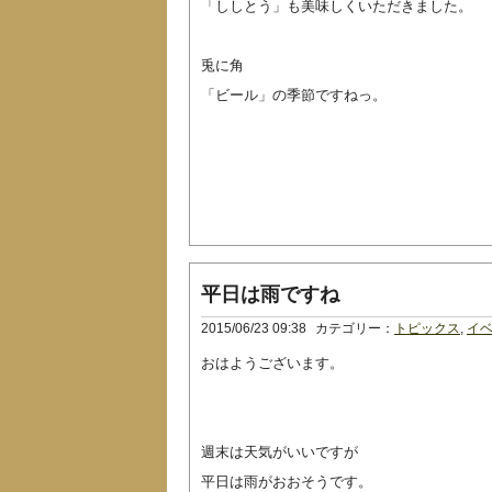
「ししとう」も美味しくいただきました。
兎に角
「ビール」の季節ですねっ。
平日は雨ですね
2015/06/23 09:38
カテゴリー：
トピックス
,
イ
おはようございます。
週末は天気がいいですが
平日は雨がおおそうです。