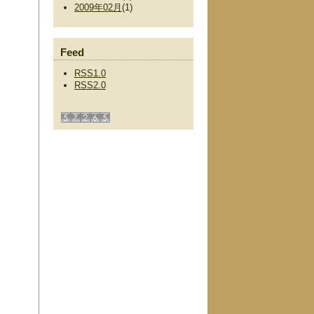
2009年02月
(1)
Feed
RSS1.0
RSS2.0