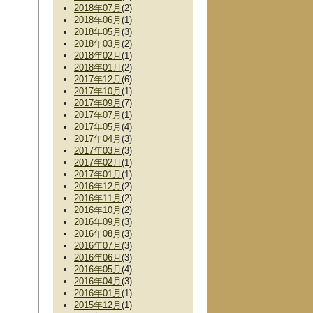
2018年07月
(2)
2018年06月
(1)
2018年05月
(3)
2018年03月
(2)
2018年02月
(1)
2018年01月
(2)
2017年12月
(6)
2017年10月
(1)
2017年09月
(7)
2017年07月
(1)
2017年05月
(4)
2017年04月
(3)
2017年03月
(3)
2017年02月
(1)
2017年01月
(1)
2016年12月
(2)
2016年11月
(2)
2016年10月
(2)
2016年09月
(3)
2016年08月
(3)
2016年07月
(3)
2016年06月
(3)
2016年05月
(4)
2016年04月
(3)
2016年01月
(1)
2015年12月
(1)