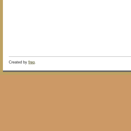
Created by
freo
.