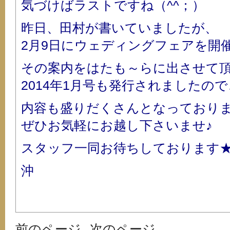
気づけばラストですね（^^；）
昨日、田村が書いていましたが、
2月9日にウェディングフェアを開
その案内をはたも～らに出させて頂
2014年1月号も発行されましたの
内容も盛りだくさんとなっており
ぜひお気軽にお越し下さいませ♪
スタッフ一同お待ちしております★
沖
前のページ
次のページ