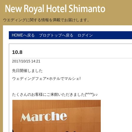
ウエディングに関する情報を満載でお届けします。
HOMEへ戻る
ブログトップへ戻る
ログイン
10.8
2017/10/15 14:21
先日開催しました
ウェディングフェア×ホテルでマルシェ!
たくさんのお客様にご来館いただきました(*^^*)♪♪