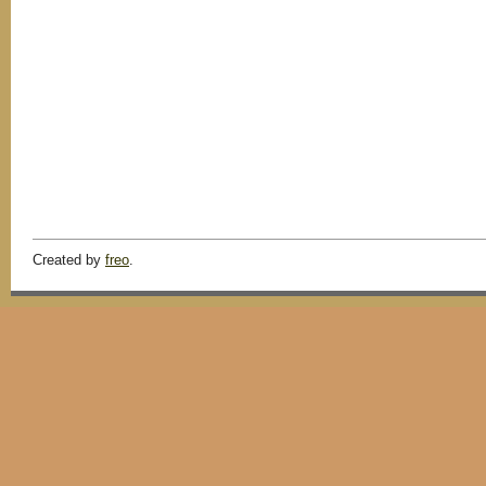
Created by
freo
.