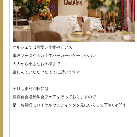
マルシェでは可愛い小物やピアス
電球ソーダや四万十牛バーガーやケーキやパン
大人から小さなお子様まで
楽しんでいただけたように思います☆
今月もまだ28日には
披露宴会場見学会フェアを行っておりますので
是非お気軽にロイヤルウェディングを見にいらして下さい(*^^*)