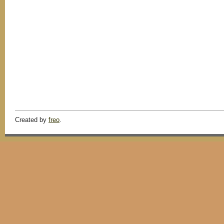
Created by
freo
.