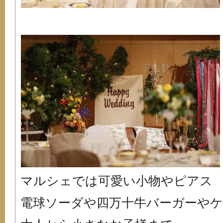
マルシェでは可愛い小物やピアス
電球ソーダや四万十牛バーガーや