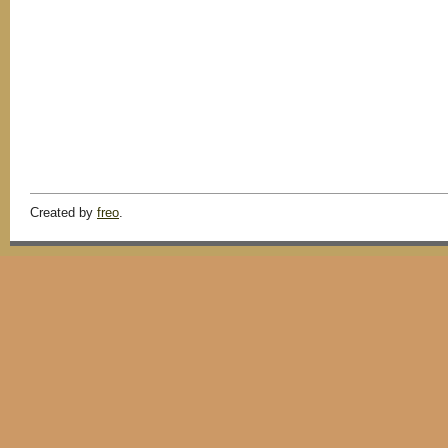
Created by
freo
.