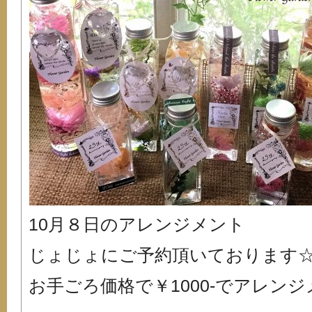
10月８日のアレンジメント
じょじょにご予約頂いております
お手ごろ価格で￥1000-でアレンジメ