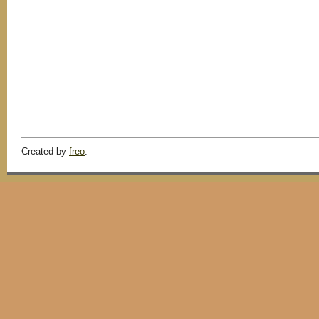
Created by
freo
.