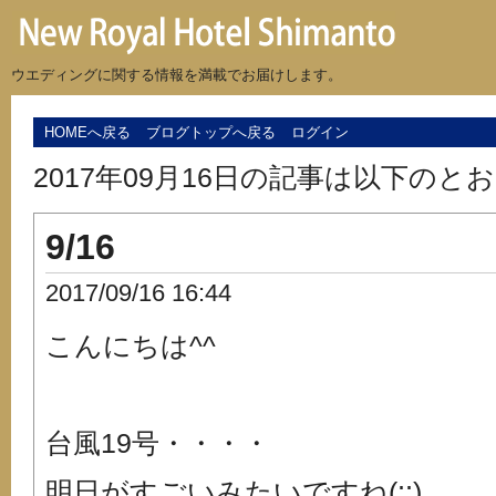
ウエディングに関する情報を満載でお届けします。
HOMEへ戻る
ブログトップへ戻る
ログイン
2017年09月16日の記事は以下のと
9/16
2017/09/16 16:44
こんにちは^^
台風19号・・・・
明日がすごいみたいですね(;;)