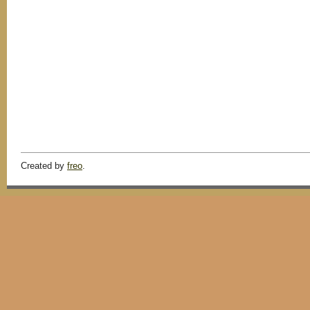
Created by
freo
.