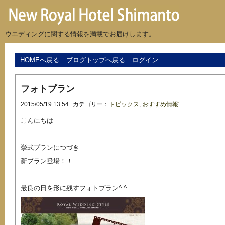
ウエディングに関する情報を満載でお届けします。
HOMEへ戻る
ブログトップへ戻る
ログイン
フォトプラン
2015/05/19 13:54
カテゴリー：
トピックス
,
おすすめ情報'
こんにちは
挙式プランにつづき
新プラン登場！！
最良の日を形に残すフォトプラン^ ^