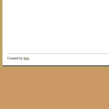
Created by
freo
.