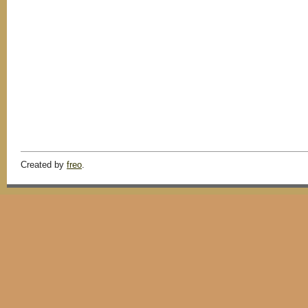
Created by
freo
.