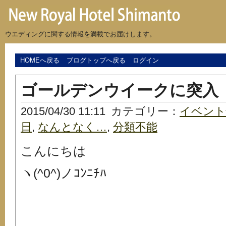
ウエディングに関する情報を満載でお届けします。
HOMEへ戻る
ブログトップへ戻る
ログイン
ゴールデンウイークに突入
2015/04/30 11:11
カテゴリー：
イベント
日
,
なんとなく…
,
分類不能
こんにちは
ヽ(^0^)ノｺﾝﾆﾁﾊ