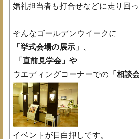
婚礼担当者も打合せなどに走り回
そんなゴールデンウイークに
「挙式会場の展示」、
「直前見学会」や
ウエディングコーナーでの
「相談
イベントが目白押しです。