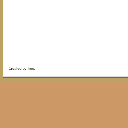
Created by
freo
.