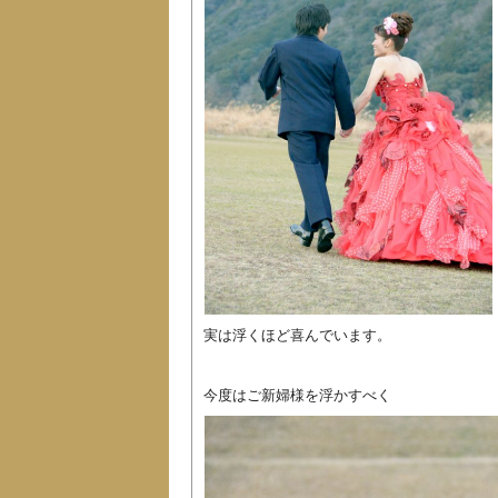
実は浮くほど喜んでいます。
今度はご新婦様を浮かすべく