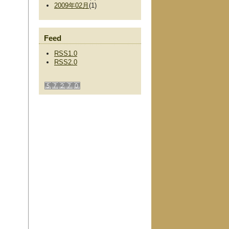
2009年02月
(1)
Feed
RSS1.0
RSS2.0