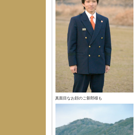
真面目なお顔のご新郎様も