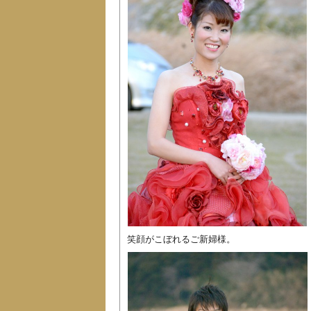
笑顔がこぼれるご新婦様。