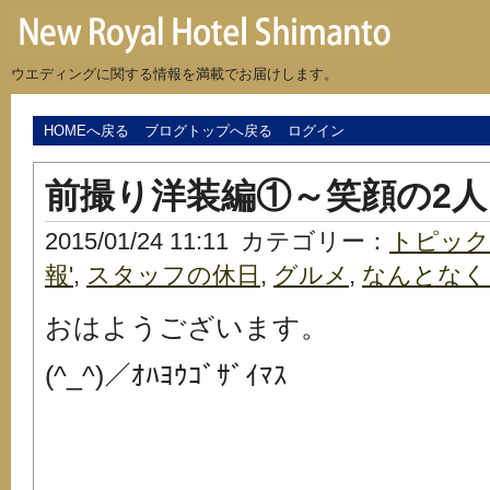
ウエディングに関する情報を満載でお届けします。
HOMEへ戻る
ブログトップへ戻る
ログイン
前撮り洋装編①～笑顔の2人
2015/01/24 11:11
カテゴリー：
トピック
報'
,
スタッフの休日
,
グルメ
,
なんとなく
おはようございます。
(^_^)／ｵﾊﾖｳｺﾞｻﾞｲﾏｽ