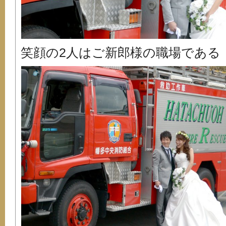
笑顔の2人はご新郎様の職場である