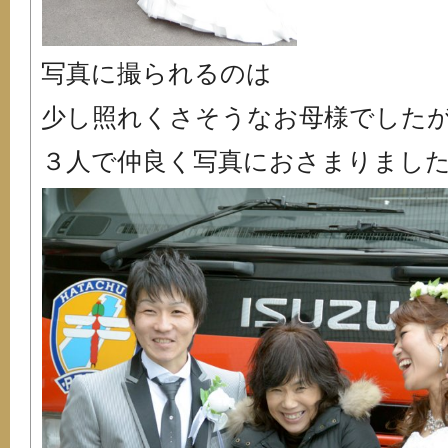
写真に撮られるのは
少し照れくさそうなお母様でした
３人で仲良く写真におさまりまし