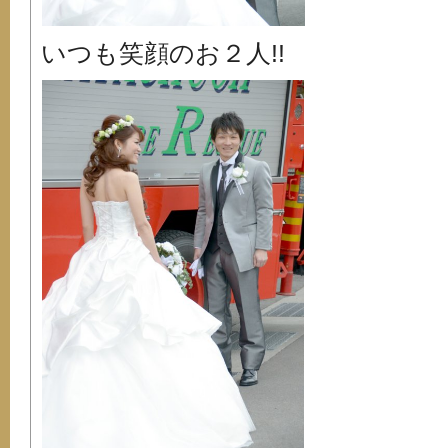
いつも笑顔のお２人!!