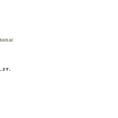
kochi.jp/
します。