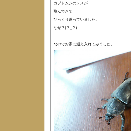
カブトムシのメスが
飛んできて
ひっくり返っていました。
なぜ？(？_？)
なのでお家に迎え入れてみました。