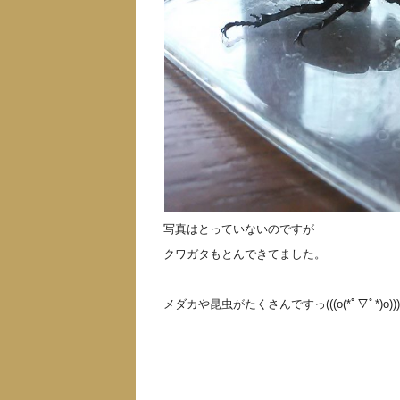
写真はとっていないのですが
クワガタもとんできてました。
メダカや昆虫がたくさんですっ(((o(*ﾟ▽ﾟ*)o)))