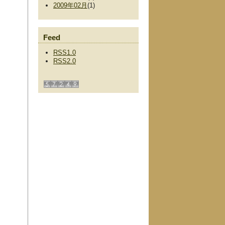
2009年02月
(1)
Feed
RSS1.0
RSS2.0