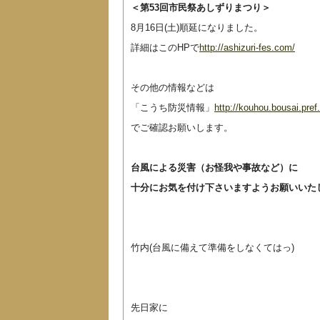
＜第53回市民祭あしずりまつり＞
8月16日(土)順延になりました。
詳細はこのHPで
http://ashizuri-fes.com/
その他の情報などは
「こうち防災情報」
http://kouhou.bousai.pref.
でご確認お願いします。
台風による災害（お怪我や事故など）に
十分にお気を付け下さいますようお願いいた
竹内(台風に備えて準備をしなくてはっ)
先日家に