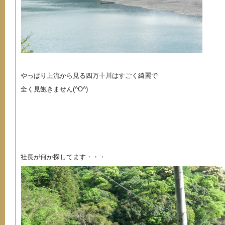
やっぱり上流から見る四万十川はすごく綺麗で
全く見飽きません(^O^)
社長が何か探してます・・・