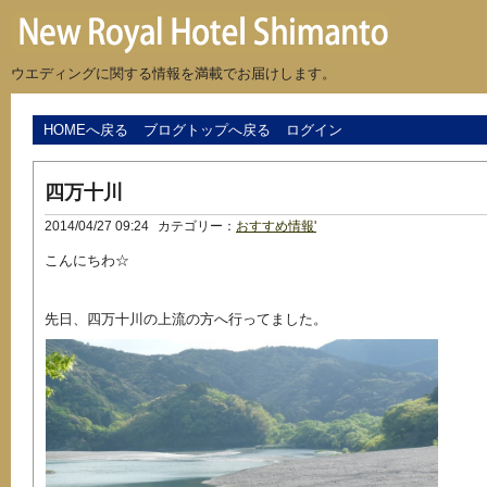
ウエディングに関する情報を満載でお届けします。
HOMEへ戻る
ブログトップへ戻る
ログイン
四万十川
2014/04/27 09:24
カテゴリー：
おすすめ情報'
こんにちわ☆
先日、四万十川の上流の方へ行ってました。