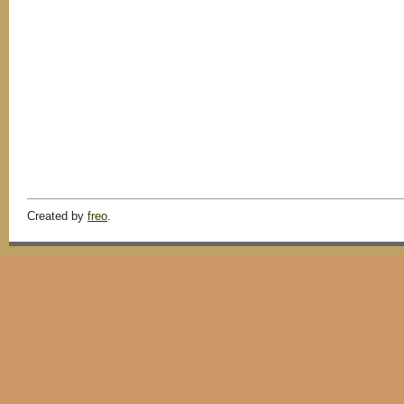
Created by
freo
.