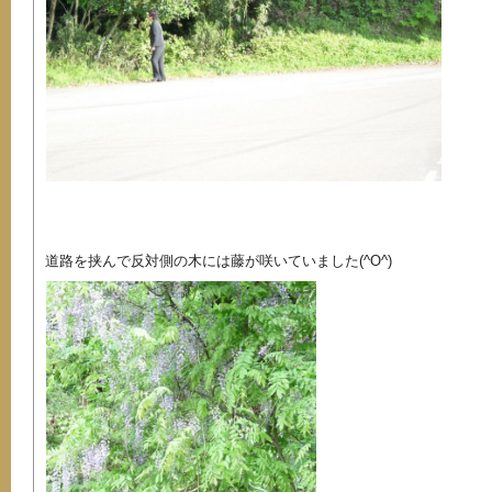
道路を挟んで反対側の木には藤が咲いていました(^O^)