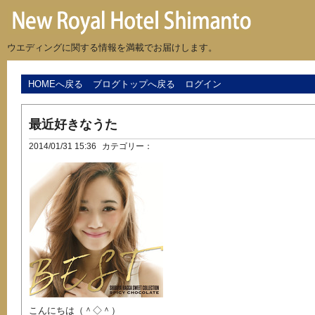
ウエディングに関する情報を満載でお届けします。
HOMEへ戻る
ブログトップへ戻る
ログイン
最近好きなうた
2014/01/31 15:36
カテゴリー：
こんにちは（＾◇＾）