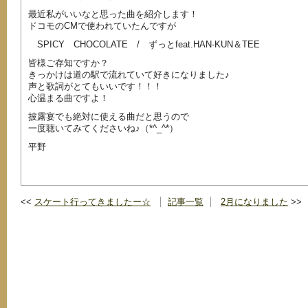
最近私がいいなと思った曲を紹介します！
ドコモのCMで使われていたんですが
SPICY CHOCOLATE / ずっとfeat.HAN-KUN＆TEE
皆様ご存知ですか？
きっかけは道の駅で流れていて好きになりました♪
声と歌詞がとてもいいです！！！
心温まる曲ですよ！
披露宴でも絶対に使える曲だと思うので
一度聴いてみてくださいね♪（*^_^*）
平野
スケート行ってきましたー☆
記事一覧
2月になりました