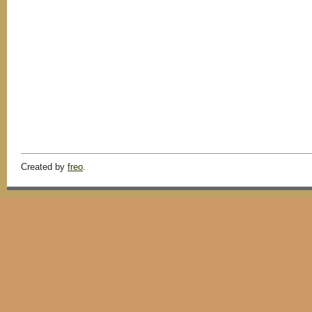
Created by
freo
.