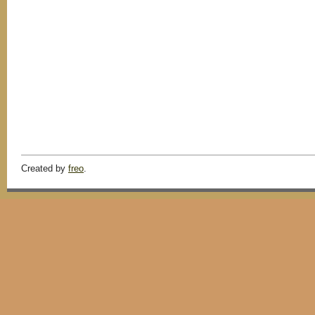
Created by
freo
.