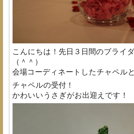
こんにちは！先日３日間のブライ
（＾＾）
会場コーディネートしたチャペルと
チャペルの受付！
かわいいうさぎがお出迎えです！