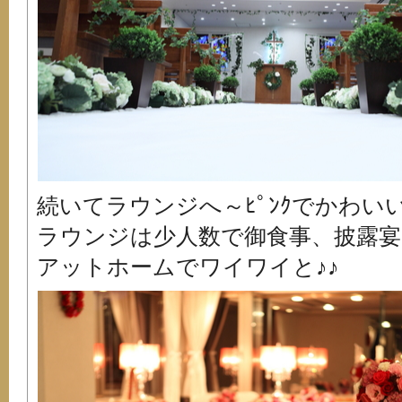
続いてラウンジへ～ﾋﾟﾝｸでかわ
ラウンジは少人数で御食事、披露
アットホームでワイワイと♪♪