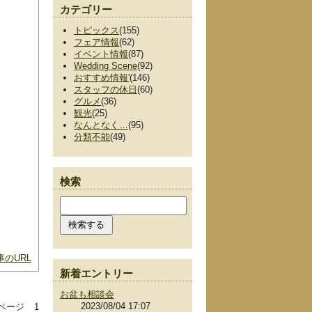
カテゴリー
トピックス
(155)
フェア情報
(62)
イベント情報
(87)
Wedding Scene
(92)
おすすめ情報'
(146)
スタッフの休日
(60)
グルメ
(36)
観光
(25)
なんとなく…
(95)
分類不能
(49)
検索
のURL
新着エントリー
お盆も相談会
2023/08/04 17:07
ページ
1