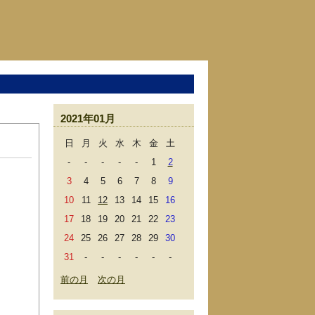
2021年01月
日
月
火
水
木
金
土
-
-
-
-
-
1
2
3
4
5
6
7
8
9
10
11
12
13
14
15
16
17
18
19
20
21
22
23
24
25
26
27
28
29
30
31
-
-
-
-
-
-
前の月
次の月