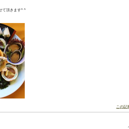
て頂きます^ ^
この記事