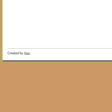
Created by
freo
.