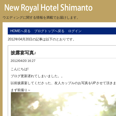
ウエディングに関する情報を満載でお届けします。
HOMEへ戻る
ブログトップへ戻る
ログイン
2012年04月20日の記事は以下のとおりです。
披露宴写真♪
2012/04/20 16:27
こんにちは!
ブログ更新遅れてしまいました。。
以前披露宴してくださった、友人カップルのお写真をUPさせて頂き
まず前撮り～