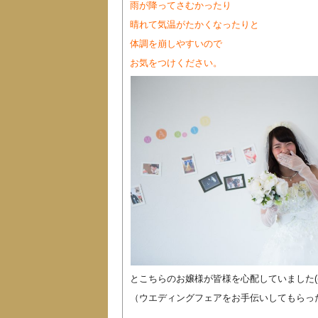
雨が降ってさむかったり
晴れて気温がたかくなったりと
体調を崩しやすいので
お気をつけください。
とこちらのお嬢様が皆様を心配していました(((o(*ﾟ
（ウエディングフェアをお手伝いしてもらっ