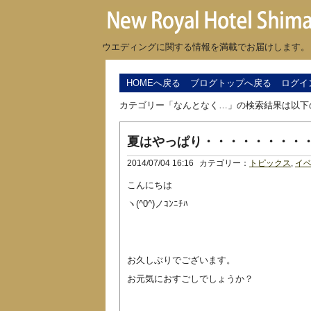
ウエディングに関する情報を満載でお届けします。
HOMEへ戻る
ブログトップへ戻る
ログイ
カテゴリー「なんとなく…」の検索結果は以下
夏はやっぱり・・・・・・・・
2014/07/04 16:16
カテゴリー：
トピックス
,
イ
こんにちは
ヽ(^0^)ノｺﾝﾆﾁﾊ
お久しぶりでございます。
お元気におすごしでしょうか？