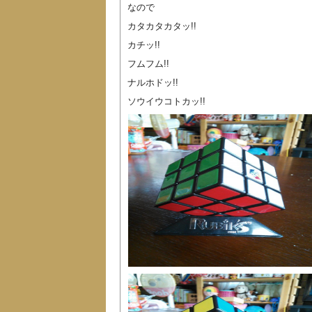
なので
カタカタカタッ!!
カチッ!!
フムフム!!
ナルホドッ!!
ソウイウコトカッ!!