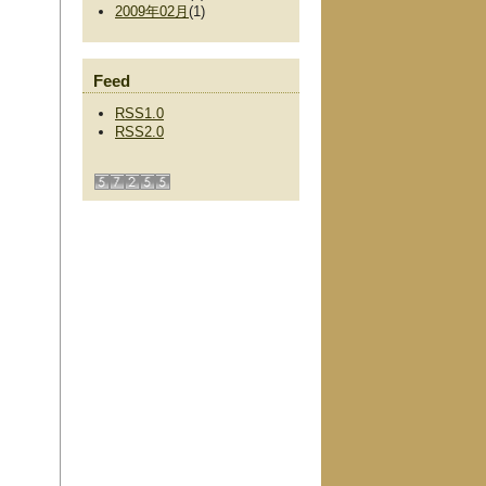
2009年02月
(1)
Feed
RSS1.0
RSS2.0