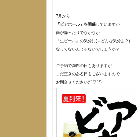
7月から
「ビアホール」を開催
していますが
雨が降ったりでなかなか
「生ビール」の気分に(←どんな気分よ？)
なってないんじゃないでしょうか？
ご予約で満席の日もありますが
まだ空きのある日もございますので
お問合せください(*ﾟ▽ﾟ*)