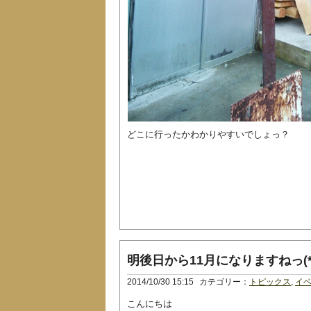
どこに行ったかわかりやすいでしょっ？
明後日から11月になりますねっ(*ﾟ
2014/10/30 15:15
カテゴリー：
トピックス
,
イ
こんにちは