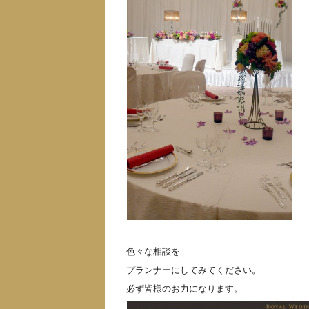
色々な相談を
プランナーにしてみてください。
必ず皆様のお力になります。