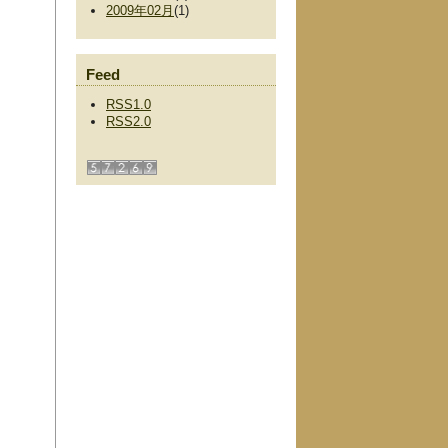
2009年02月
(1)
Feed
RSS1.0
RSS2.0