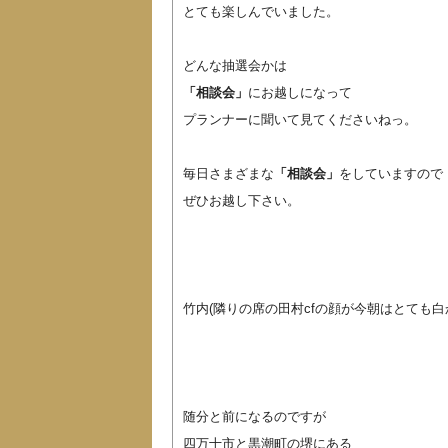
とても楽しんでいました。
どんな抽選会かは
「相談会」
にお越しになって
プランナーに聞いて見てくださいねっ。
毎日さまざまな
「相談会」
をしていますので
ぜひお越し下さい。
竹内(隣りの席の田村cfの顔が今朝はとても白
随分と前になるのですが
四万十市と黒潮町の堺にある