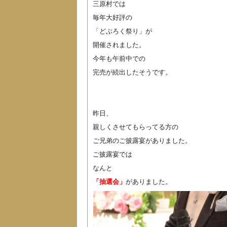
三原村では
毎年大好評の
「どぶろく祭り」が
開催されました。
今年も午前中での
完売が続出したそうです。
昨日、
親しくさせてもらってる方の
ご兄弟のご披露宴がありました。
ご披露宴では
なんと
「抽選会」
がありました。