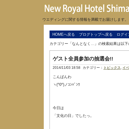
ウエディングに関する情報を満載でお届けします。
HOMEへ戻る
ブログトップへ戻る
ログイ
カテゴリー「なんとなく…」の検索結果は以下
ゲスト全員参加の抽選会!!
2014/11/03 18:58
カテゴリー：
トピックス
,
イ
こんばんわ
ヽ(^0^)ノｺﾝﾊﾞﾝﾜ
今日は
「文化の日」でしたっ。