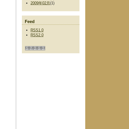
2009年02月
(1)
Feed
RSS1.0
RSS2.0