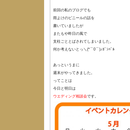
前回の私のブログでも
雨よけのビニールの話を
書いていましたが
またもや昨日の風で
支柱ごととばされてしまいました。
何か考えないとっ＼(*⌒0⌒)♪ｶﾞﾝﾊﾞﾙ
あっというまに
週末がやってきました。
ってことは
今日と明日は
ウエディング相談会
です。