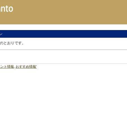
ン
下のとおりです。
ベント情報
,
おすすめ情報'