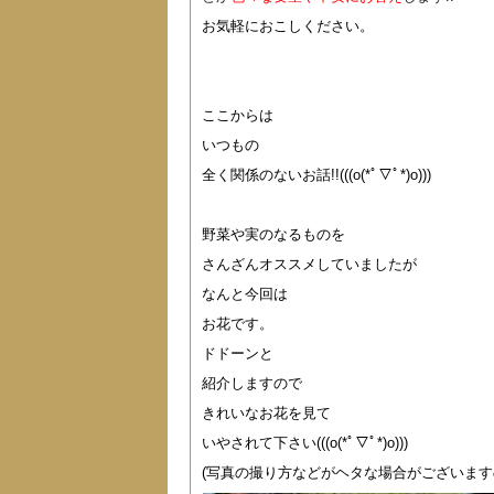
お気軽におこしください。
ここからは
いつもの
全く関係のないお話!!(((o(*ﾟ▽ﾟ*)o)))
野菜や実のなるものを
さんざんオススメしていましたが
なんと今回は
お花です。
ドドーンと
紹介しますので
きれいなお花を見て
いやされて下さい(((o(*ﾟ▽ﾟ*)o)))
(写真の撮り方などがヘタな場合がございます