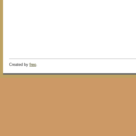
Created by
freo
.