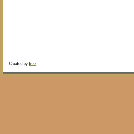
Created by
freo
.