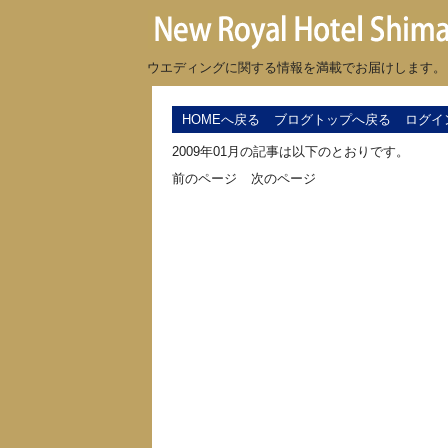
ウエディングに関する情報を満載でお届けします。
HOMEへ戻る
ブログトップへ戻る
ログイ
2009年01月の記事は以下のとおりです。
前のページ
次のページ