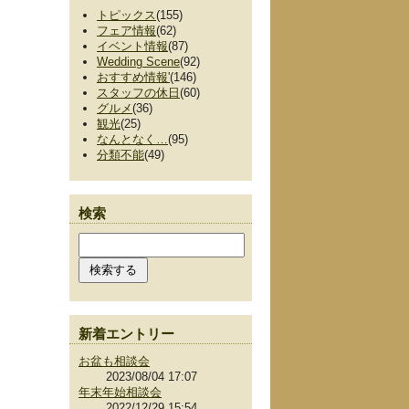
トピックス
(155)
フェア情報
(62)
イベント情報
(87)
Wedding Scene
(92)
おすすめ情報'
(146)
スタッフの休日
(60)
グルメ
(36)
観光
(25)
なんとなく…
(95)
分類不能
(49)
検索
新着エントリー
お盆も相談会
2023/08/04 17:07
年末年始相談会
2022/12/29 15:54