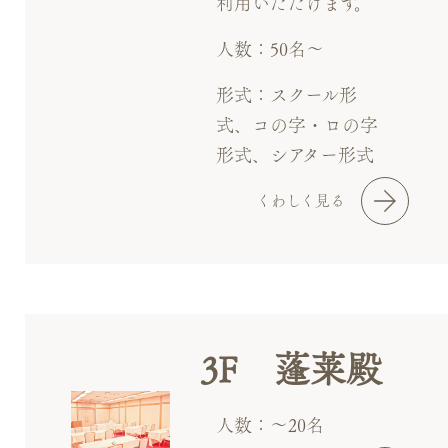
利用いただけます。
人数：50名～
形式：スクール形
式、コの字・ロの字
形式、シアター形式
くわしく見る
3F 蓬莱殿
人数：～20名