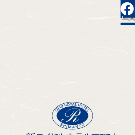
Langua