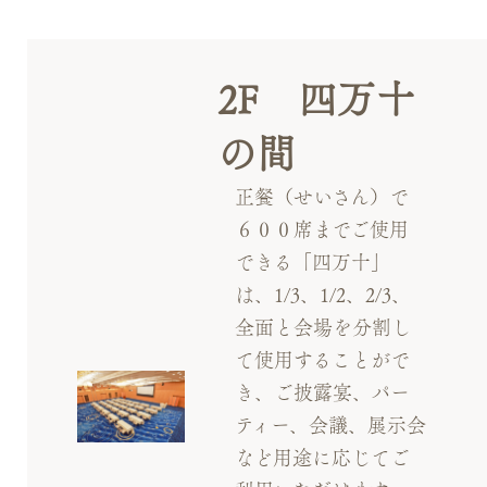
2F 四万十
の間
正餐（せいさん）で
６００席までご使用
できる「四万十」
は、1/3、1/2、2/3、
全面と会場を分割し
て使用することがで
き、ご披露宴、パー
ティー、会議、展示会
など用途に応じてご