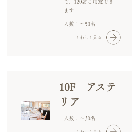
で、120席ご用意でき
ます
人数：～50名
くわしく見る
10F アステ
リア
人数：～30名
くわしく見る