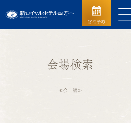
宿泊予約
会場検索
≪会 議≫