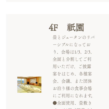
4F 祇園
畳とジュータンのリバ
ーシブルになってお
り、会場は1/3、2/3、
全面と分割してご利
用いただけ、ご披露
宴をはじめ、各種宴
会、会議、また団体
お泊り様の食事会場
にご利用になれます。
●全面使用、畳敷き