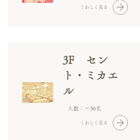
くわしく見る
3F セン
ト・ミカエ
ル
人数：～30名
くわしく見る